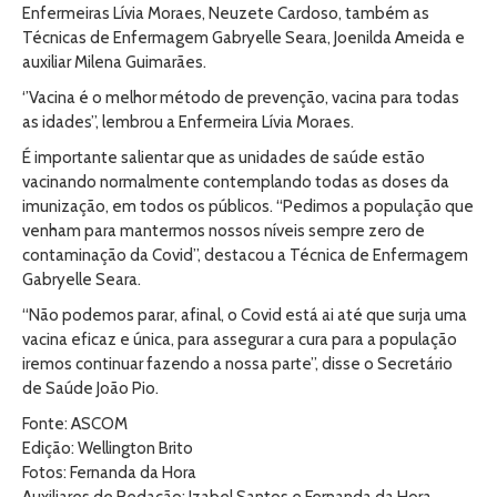
Enfermeiras Lívia Moraes, Neuzete Cardoso, também as
Técnicas de Enfermagem Gabryelle Seara, Joenilda Ameida e
auxiliar Milena Guimarães.
‘’Vacina é o melhor método de prevenção, vacina para todas
as idades’’, lembrou a Enfermeira Lívia Moraes.
É importante salientar que as unidades de saúde estão
vacinando normalmente contemplando todas as doses da
imunização, em todos os públicos. “Pedimos a população que
venham para mantermos nossos níveis sempre zero de
contaminação da Covid’’, destacou a Técnica de Enfermagem
Gabryelle Seara.
“Não podemos parar, afinal, o Covid está ai até que surja uma
vacina eficaz e única, para assegurar a cura para a população
iremos continuar fazendo a nossa parte”, disse o Secretário
de Saúde João Pio.
Fonte: ASCOM
Edição: Wellington Brito
Fotos: Fernanda da Hora