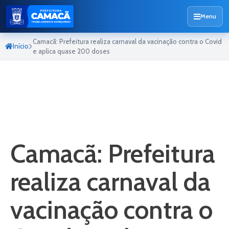
Menu
Camacã: Prefeitura realiza carnaval da vacinação contra o Covid
Início
e aplica quase 200 doses
Camacã: Prefeitura
realiza carnaval da
vacinação contra o