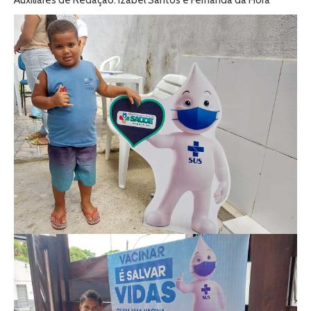
Auxiliares de Redação: Izabel Santos e Fernanda da Hora