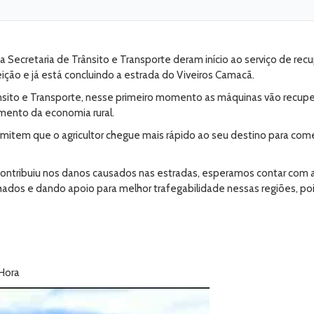
Secretaria de Trânsito e Transporte deram início ao serviço de recup
ição e já está concluindo a estrada do Viveiros Camacã.
rânsito e Transporte, nesse primeiro momento as máquinas vão recup
mento da economia rural.
mitem que o agricultor chegue mais rápido ao seu destino para comer
contribuiu nos danos causados nas estradas, esperamos contar com 
ados e dando apoio para melhor trafegabilidade nessas regiões, p
 Hora