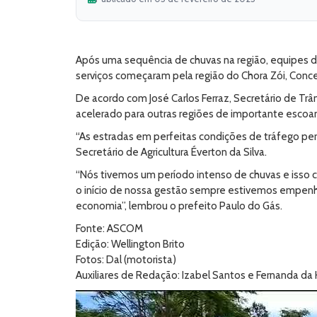
Após uma sequência de chuvas na região, equipes da 
serviços começaram pela região do Chora Zói, Conce
De acordo com José Carlos Ferraz, Secretário de T
acelerado para outras regiões de importante escoa
“As estradas em perfeitas condições de tráfego per
Secretário de Agricultura Éverton da Silva.
“Nós tivemos um período intenso de chuvas e isso 
o início de nossa gestão sempre estivemos empenh
economia”, lembrou o prefeito Paulo do Gás.
Fonte: ASCOM
Edição: Wellington Brito
Fotos: Dal (motorista)
Auxiliares de Redação: Izabel Santos e Fernanda da