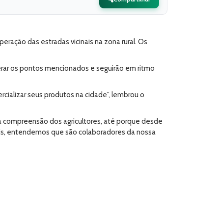
eração das estradas vicinais na zona rural. Os
erar os pontos mencionados e seguirão em ritmo
cializar seus produtos na cidade”, lembrou o
a compreensão dos agricultores, até porque desde
ois, entendemos que são colaboradores da nossa