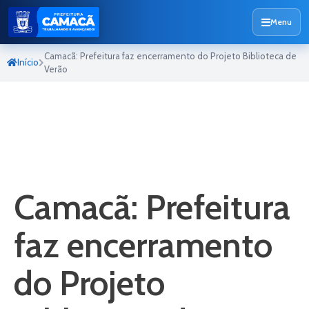
Menu
Camacã: Prefeitura faz encerramento do Projeto Biblioteca de
Início
Verão
Camacã: Prefeitura
faz encerramento
do Projeto