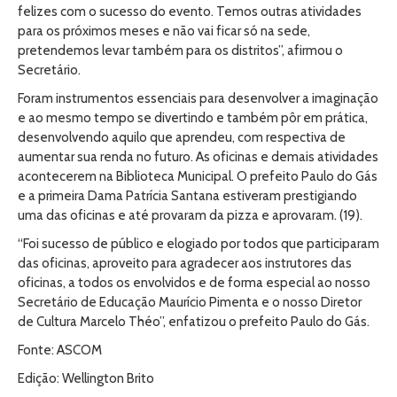
felizes com o sucesso do evento. Temos outras atividades
para os próximos meses e não vai ficar só na sede,
pretendemos levar também para os distritos”, afirmou o
Secretário.
Foram instrumentos essenciais para desenvolver a imaginação
e ao mesmo tempo se divertindo e também pôr em prática,
desenvolvendo aquilo que aprendeu, com respectiva de
aumentar sua renda no futuro. As oficinas e demais atividades
acontecerem na Biblioteca Municipal. O prefeito Paulo do Gás
e a primeira Dama Patrícia Santana estiveram prestigiando
uma das oficinas e até provaram da pizza e aprovaram. (19).
“Foi sucesso de público e elogiado por todos que participaram
das oficinas, aproveito para agradecer aos instrutores das
oficinas, a todos os envolvidos e de forma especial ao nosso
Secretário de Educação Maurício Pimenta e o nosso Diretor
de Cultura Marcelo Théo”, enfatizou o prefeito Paulo do Gás.
Fonte: ASCOM
Edição: Wellington Brito