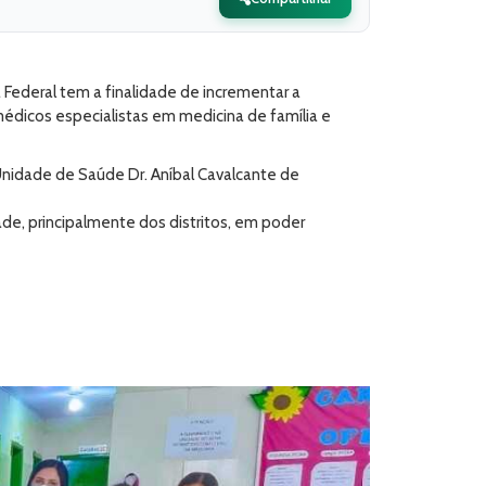
ederal tem a finalidade de incrementar a
médicos especialistas em medicina de família e
Unidade de Saúde Dr. Aníbal Cavalcante de
, principalmente dos distritos, em poder