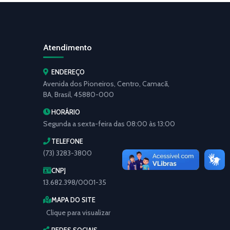
Atendimento
ENDEREÇO
Avenida dos Pioneiros, Centro, Camacã,
BA, Brasil, 45880-000
HORÁRIO
Segunda a sexta-feira das 08:00 às 13:00
TELEFONE
(73) 3283-3800
CNPJ
13.682.398/0001-35
MAPA DO SITE
Clique para visualizar
REDES SOCIAIS