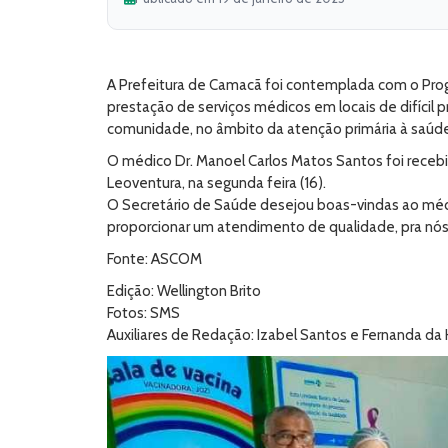
A Prefeitura de Camacã foi contemplada com o Pro
prestação de serviços médicos em locais de difícil
comunidade, no âmbito da atenção primária à saúd
O médico Dr. Manoel Carlos Matos Santos foi receb
Leoventura, na segunda feira (16).
O Secretário de Saúde desejou boas-vindas ao méd
proporcionar um atendimento de qualidade, pra nós 
Fonte: ASCOM
Edição: Wellington Brito
Fotos: SMS
Auxiliares de Redação: Izabel Santos e Fernanda da