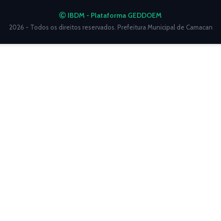
IBDM - Plataforma GEDDOEM
2026 - Todos os direitos reservados. Prefeitura Municipal de Camacan