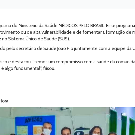
grama do Ministério da Saúde MÉDICOS PELO BRASIL. Esse programa F
 provimento ou de alta vulnerabilidade e de fomentar a formação de 
e no Sistema Único de Saúde (SUS).
ido pelo secretário de Saúde João Pio juntamente com a equipe da 
ico e destacou, “temos um compromisso com a saúde da comunidade
é algo fundamental”, frisou.
 Hora