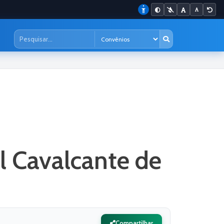
l Cavalcante de
Compartilhar