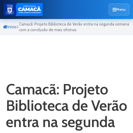
Menu
Camacã: Projeto Biblioteca de Verão entra na segunda semana
Início
com a conclusão de mais oficinas
Camacã: Projeto
Biblioteca de Verão
entra na segunda