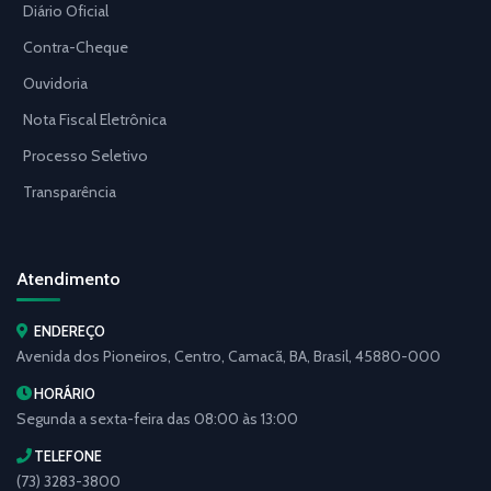
Diário Oficial
Contra-Cheque
Ouvidoria
Nota Fiscal Eletrônica
Processo Seletivo
Transparência
Atendimento
ENDEREÇO
Avenida dos Pioneiros, Centro, Camacã, BA, Brasil, 45880-000
HORÁRIO
Segunda a sexta-feira das 08:00 às 13:00
TELEFONE
(73) 3283-3800