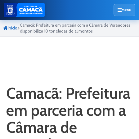
Menu
Camacã: Prefeitura em parceria com a Câmara de Vereadores
Início
disponibiliza 10 toneladas de alimentos
Camacã: Prefeitura
em parceria com a
Câmara de