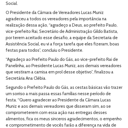
Social.
O Presidente da Câmara de Vereadores Lucas Muniz
agradeceu a todos os vereadores pela importância na
realização dessa ação, “agradeço a Deus, ao prefeito Paulo,
vice-prefeito Rai, Secretário de Administração Gildo Batista,
por terem aceitado esse desafio, a equipe da Secretaria de
Assistência Social, eu vi a força tarefa que eles fizeram, boas
festas para todos”, concluiu o Presidente.
“Agradeço ao Prefeito Paulo do Gás, ao vice-prefeito Rai de
Panelinha, ao Presidente Lucas Muniz, aos demais vereadores
que vestiram a camisa em prol desse objetivo”, finalizou a
Secretária Ana Clébia.
Segundo o Prefeito Paulo do Gás, as cestas básicas vão trazer
um sorriso a mais passa essas famílias nesse período de
festa. “Quero agradecer ao Presidente da Câmara Lucas
Muniz e aos demais vereadores que disseram sim, ao se
comprometerem com essa ação nas entregas desses
alimentos, fica os meus sinceros agradecimentos, o empenho
e comprometimento de vocês farão a diferença na vida de