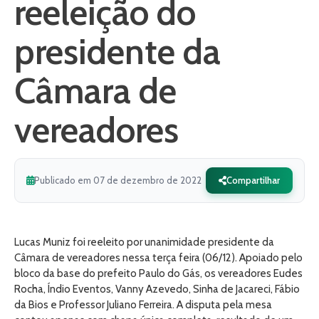
reeleição do
presidente da
Câmara de
vereadores
Publicado em 07 de dezembro de 2022
Compartilhar
Lucas Muniz foi reeleito por unanimidade presidente da
Câmara de vereadores nessa terça feira (06/12). Apoiado pelo
bloco da base do prefeito Paulo do Gás, os vereadores Eudes
Rocha, Índio Eventos, Vanny Azevedo, Sinha de Jacareci, Fábio
da Bios e Professor Juliano Ferreira. A disputa pela mesa