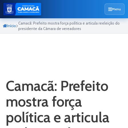
Menu
Camacã: Prefeito mostra força política e articula reeleição do
Início
presidente da Câmara de vereadores
Camacã: Prefeito
mostra força
política e articula