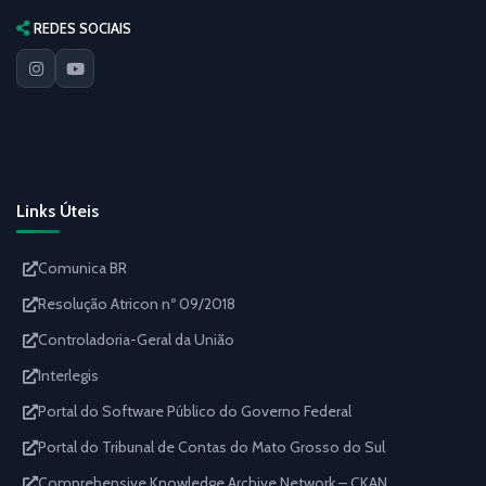
REDES SOCIAIS
Links Úteis
Comunica BR
Resolução Atricon nº 09/2018
Controladoria-Geral da União
Interlegis
Portal do Software Público do Governo Federal
Portal do Tribunal de Contas do Mato Grosso do Sul
Comprehensive Knowledge Archive Network – CKAN