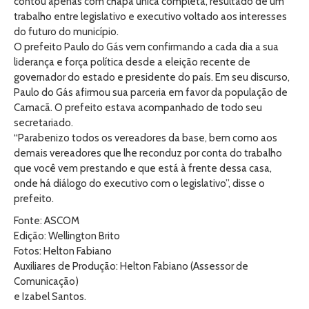
contou apenas com chapa única completa, resultado de um
trabalho entre legislativo e executivo voltado aos interesses
do futuro do município.
O prefeito Paulo do Gás vem confirmando a cada dia a sua
liderança e força política desde a eleição recente de
governador do estado e presidente do país. Em seu discurso,
Paulo do Gás afirmou sua parceria em favor da população de
Camacã. O prefeito estava acompanhado de todo seu
secretariado.
“Parabenizo todos os vereadores da base, bem como aos
demais vereadores que lhe reconduz por conta do trabalho
que você vem prestando e que está à frente dessa casa,
onde há diálogo do executivo com o legislativo”, disse o
prefeito.
Fonte: ASCOM
Edição: Wellington Brito
Fotos: Helton Fabiano
Auxiliares de Produção: Helton Fabiano (Assessor de
Comunicação)
e Izabel Santos.