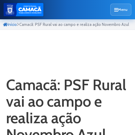
Menu
Início
Camacã: PSF Rural vai ao campo e realiza ação Novembro Azul
Camacã: PSF Rural
vai ao campo e
realiza ação
Novembro Azul