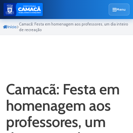
Menu
Camacã: Festa em homenagem aos professores, um dia inteiro
Início
de recreação
Camacã: Festa em
homenagem aos
professores, um