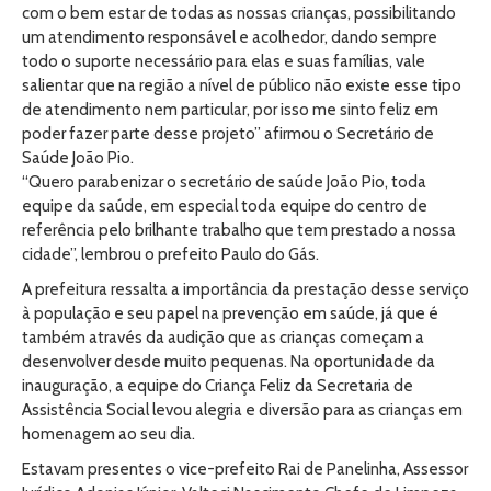
com o bem estar de todas as nossas crianças, possibilitando
um atendimento responsável e acolhedor, dando sempre
todo o suporte necessário para elas e suas famílias, vale
salientar que na região a nível de público não existe esse tipo
de atendimento nem particular, por isso me sinto feliz em
poder fazer parte desse projeto” afirmou o Secretário de
Saúde João Pio.
“Quero parabenizar o secretário de saúde João Pio, toda
equipe da saúde, em especial toda equipe do centro de
referência pelo brilhante trabalho que tem prestado a nossa
cidade”, lembrou o prefeito Paulo do Gás.
A prefeitura ressalta a importância da prestação desse serviço
à população e seu papel na prevenção em saúde, já que é
também através da audição que as crianças começam a
desenvolver desde muito pequenas. Na oportunidade da
inauguração, a equipe do Criança Feliz da Secretaria de
Assistência Social levou alegria e diversão para as crianças em
homenagem ao seu dia.
Estavam presentes o vice-prefeito Rai de Panelinha, Assessor