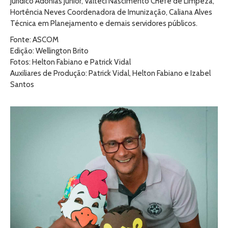
Jurídico Adonias Júnior, Valteci Nascimento Chefe de Limpeza,
Hortência Neves Coordenadora de Imunização, Caliana Alves
Técnica em Planejamento e demais servidores públicos.
Fonte: ASCOM
Edição: Wellington Brito
Fotos: Helton Fabiano e Patrick Vidal
Auxiliares de Produção: Patrick Vidal, Helton Fabiano e Izabel
Santos