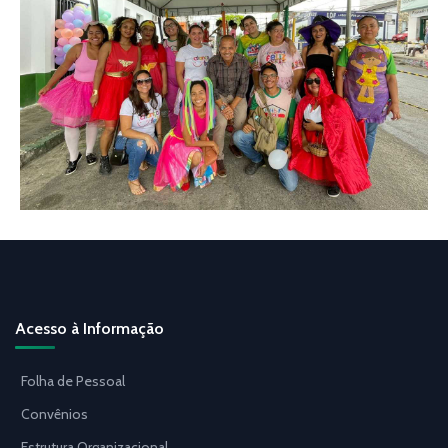
Acesso à Informação
Folha de Pessoal
Convênios
Estrutura Organizacional