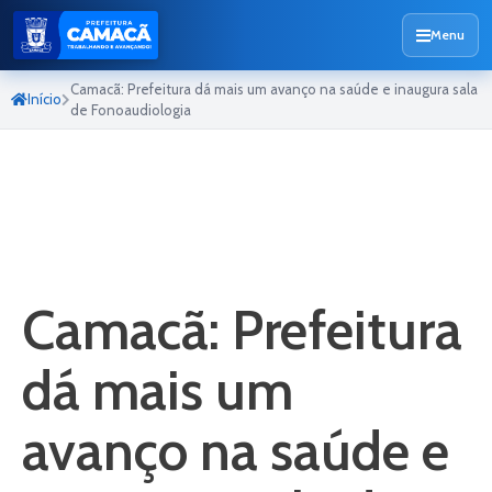
Menu
Camacã: Prefeitura dá mais um avanço na saúde e inaugura sala
Início
de Fonoaudiologia
Camacã: Prefeitura
dá mais um
avanço na saúde e