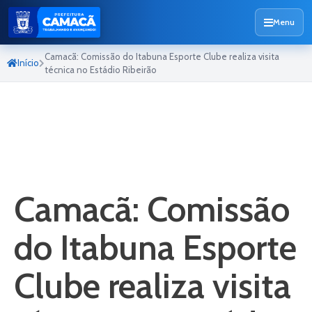
Menu
Camacã: Comissão do Itabuna Esporte Clube realiza visita
Início
técnica no Estádio Ribeirão
Camacã: Comissão
do Itabuna Esporte
Clube realiza visita