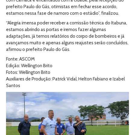
com Camacã e encantados com a cidade, pela recepção do
prefeito Paulo do Gás, otimistas em fechar esse acordo,
estamos nessa fase de namoro com o estádio”, finalizou.
“Alegria imensa poder receber a comissão técnica do Itabuna,
estamos abrindo as portas e iremos fazer algumas
adaptações, já temos relatórios do corpo de bombeiros e já
avançamos muito e apenas alguns reajustes serão concluídos,
afirmou o prefeito Paulo do Gás.
Fonte: ASCOM
Edição: Wellington Brito
Fotos: Wellington Brito
Auxiliares de Produção: Patrick Vidal, Helton Fabiano e Izabel
Santos