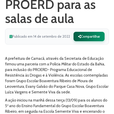
PROERD para as
salas de aula
Publicado em 14 de setembro de 2022
Compartilhar
A prefeitura de Camacã, através da Secretaria de Educação
firmou uma parceria com a Polícia Militar do Estado da Bahia,
para inclusão do PROERD- Programa Educacional de
Resistência às Drogas e à Violência. As escolas contempladas
foram Grupo Escolar Boaventura Ribeiro de Moura de
Leoventura, Evany Galvão do Parque Casa Nova, Grupo Escolar
Luíza Vargens e Semente Viva da sede.
A ação iniciou na manhã dessa terça (13/09) para os alunos do
5º ano do Ensino Fundamental do Grupo Escolar Boaventura
Ribeiro, em seguida na Escola Semente Viva e encerrando o