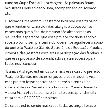
turno no Grupo Escolar Luíza Vargens. As palestras foram
ministradas pelo soldado Lima, acompanhado do soldado
Lílian.
O soldado Lima lembrou, “estamos iniciando esse trabalho
que é fundamental na vida das crianças e adolescentes,
esperamos que o final desse curso nós alcancemos os
resultados esperados, que esse projeto continue sendo o
sucesso como sempre tem sido, queremos agradecer o apoio
do prefeito Paulo do Gás, do Secretário de Educação Maurício
Pimenta, das gestoras escolares e participação das famílias, e
que esse processo de aprendizado seja um sucesso para
todos nós”, concluiu.
“É uma satisfação estarmos com mais esse curso, o prefeito
Paulo do Gás não mediu esforços para que mais uma vez
esse projeto fosse concretizado e tenho a certeza do
sucesso”, disse o Secretário de Educação Maurício Pimenta.
A aluna Maria Alice falou, “isso é muito bom, aprendi muita
coisa com o PROERD”, completou.
Os cursos estão sendo realizados todas as terças feiras e