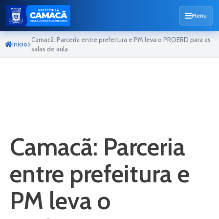
Menu
Camacã: Parceria entre prefeitura e PM leva o PROERD para as
Início
salas de aula
Camacã: Parceria
entre prefeitura e
PM leva o