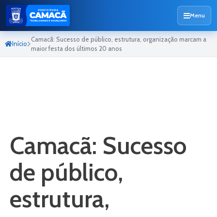
Menu
Camacã: Sucesso de público, estrutura, organização marcam a
Início
maior festa dos últimos 20 anos
Camacã: Sucesso
de público,
estrutura,