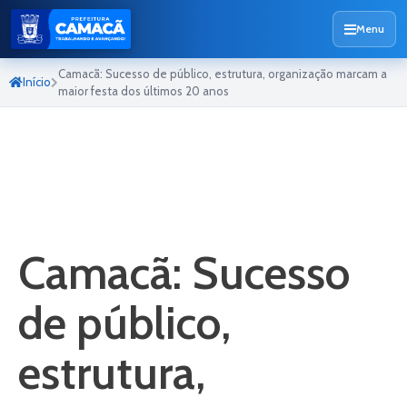
Menu
Camacã: Sucesso de público, estrutura, organização marcam a
Início
maior festa dos últimos 20 anos
Camacã: Sucesso
de público,
estrutura,