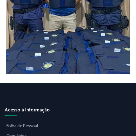
Acesso à Informação
Folha de Pessoal
Convênios