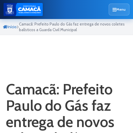
Menu
Camacã: Prefeito Paulo do Gás faz entrega de novos coletes
Início
balísticos a Guarda Civil Municipal
Camacã: Prefeito
Paulo do Gás faz
entrega de novos