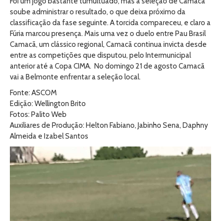
Foi um jogo bastante tumultuado, mas a seleção de Camacã
soube administrar o resultado, o que deixa próximo da
classificação da fase seguinte. A torcida compareceu, e claro a
Fúria marcou presença. Mais uma vez o duelo entre Pau Brasil
Camacã, um clássico regional, Camacã continua invicta desde
entre as competições que disputou, pelo Intermunicipal
anterior até a Copa CIMA. No domingo 21 de agosto Camacã
vai a Belmonte enfrentar a seleção local.
Fonte: ASCOM
Edição: Wellington Brito
Fotos: Palito Web
Auxiliares de Produção: Helton Fabiano, Jabinho Sena, Daphny
Almeida e Izabel Santos