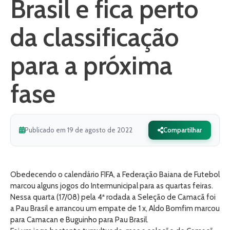
Brasil e fica perto
da classificação
para a próxima
fase
Publicado em 19 de agosto de 2022
Compartilhar
Obedecendo o calendário FIFA, a Federação Baiana de Futebol
marcou alguns jogos do Intermunicipal para as quartas feiras.
Nessa quarta (17/08) pela 4ª rodada a Seleção de Camacã foi
a Pau Brasil e arrancou um empate de 1 x, Aldo Bomfim marcou
para Camacan e Buguinho para Pau Brasil.