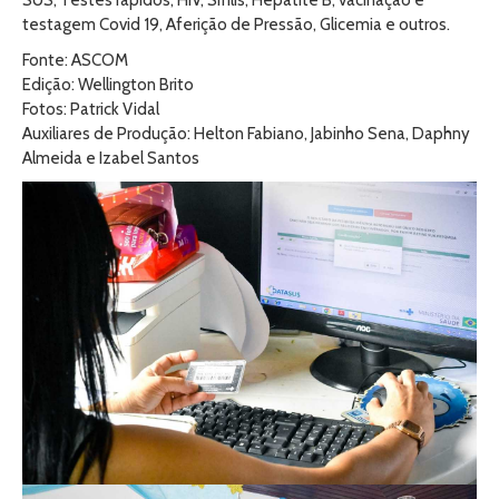
SUS, Testes rápidos, HIV, Sífilis, Hepatite B, vacinação e
testagem Covid 19, Aferição de Pressão, Glicemia e outros.
Fonte: ASCOM
Edição: Wellington Brito
Fotos: Patrick Vidal
Auxiliares de Produção: Helton Fabiano, Jabinho Sena, Daphny
Almeida e Izabel Santos