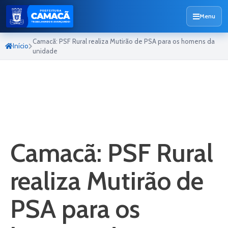
Menu
Camacã: PSF Rural realiza Mutirão de PSA para os homens da
Início
unidade
Camacã: PSF Rural
realiza Mutirão de
PSA para os