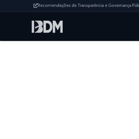
Recomendações de Transparência e Governança Públi