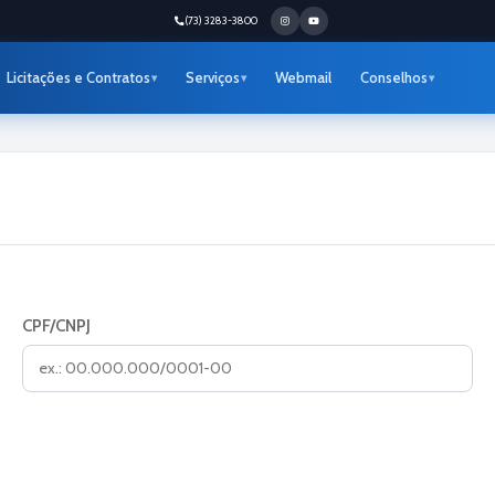
(73) 3283-3800
Licitações e Contratos
Serviços
Webmail
Conselhos
CPF/CNPJ