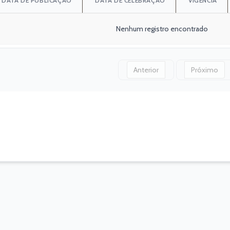
DATA DE PUBLICAÇÃO
DATA DE CELEBRAÇÃO
VIGÊNCIA
Nenhum registro encontrado
Anterior
Próximo