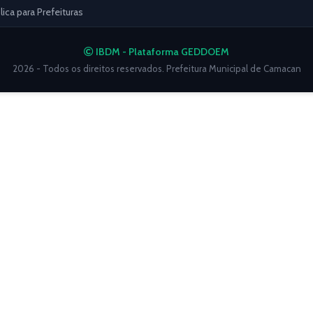
ca para Prefeituras
IBDM - Plataforma GEDDOEM
2026 - Todos os direitos reservados. Prefeitura Municipal de Camacan