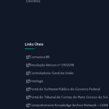
Decretos
Links Úteis
Comunica BR
Resolução Atricon nº 09/2018
Controladoria-Geral da União
Interlegis
Portal do Software Público do Governo Federal
Portal do Tribunal de Contas do Mato Grosso do Sul
Comprehensive Knowledge Archive Network – CKAN