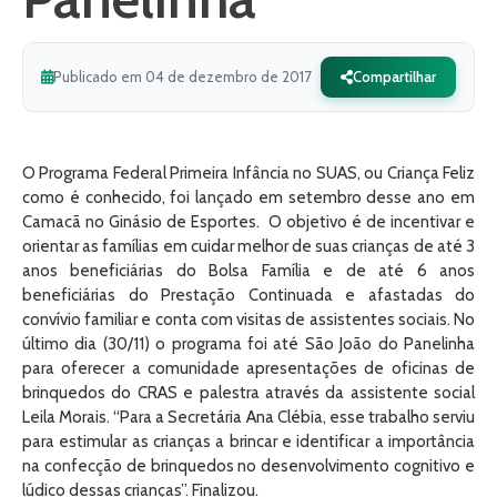
Publicado em 04 de dezembro de 2017
Compartilhar
O Programa Federal Primeira Infância no SUAS, ou Criança Feliz
como é conhecido, foi lançado em setembro desse ano em
Camacã no Ginásio de Esportes. O objetivo é de incentivar e
orientar as famílias em cuidar melhor de suas crianças de até 3
anos beneficiárias do Bolsa Família e de até 6 anos
beneficiárias do Prestação Continuada e afastadas do
convívio familiar e conta com visitas de assistentes sociais. No
último dia (30/11) o programa foi até São João do Panelinha
para oferecer a comunidade apresentações de oficinas de
brinquedos do CRAS e palestra através da assistente social
Leila Morais. “Para a Secretária Ana Clébia, esse trabalho serviu
para estimular as crianças a brincar e identificar a importância
na confecção de brinquedos no desenvolvimento cognitivo e
lúdico dessas crianças”. Finalizou.