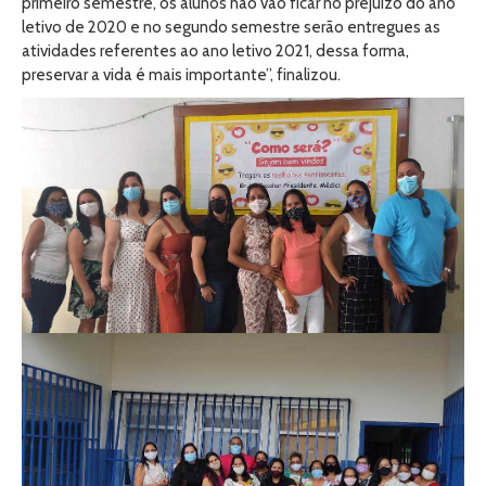
primeiro semestre, os alunos não vão ficar no prejuízo do ano
letivo de 2020 e no segundo semestre serão entregues as
atividades referentes ao ano letivo 2021, dessa forma,
preservar a vida é mais importante”, finalizou.