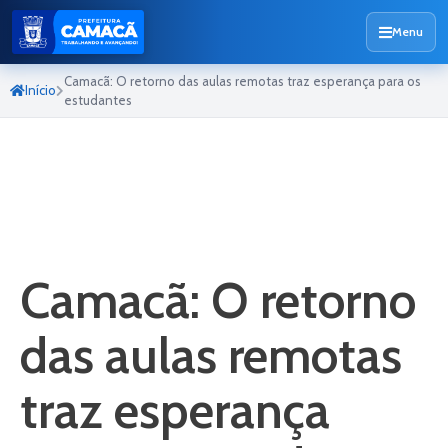
Menu
Camacã: O retorno das aulas remotas traz esperança para os
Início
estudantes
Camacã: O retorno
das aulas remotas
traz esperança