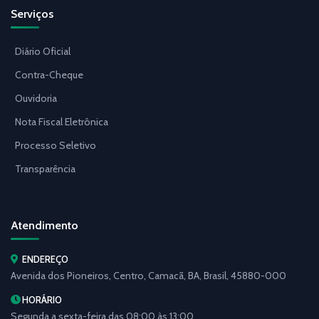
Serviços
Diário Oficial
Contra-Cheque
Ouvidoria
Nota Fiscal Eletrônica
Processo Seletivo
Transparência
Atendimento
ENDEREÇO
Avenida dos Pioneiros, Centro, Camacã, BA, Brasil, 45880-000
HORÁRIO
Segunda a sexta-feira das 08:00 às 13:00