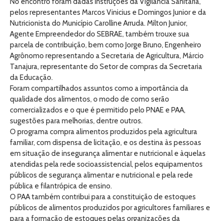
No encontro foram dadas instruções da Vigilância Sanitária,
pelos representantes Marcos Vinicius e Domingos Junior e da
Nutricionista do Município Carolline Arruda. Milton Junior,
Agente Empreendedor do SEBRAE, também trouxe sua
parcela de contribuição, bem como Jorge Bruno, Engenheiro
Agrônomo representando a Secretaria de Agricultura, Márcio
Tanajura, representante do Setor de compras da Secretaria
da Educação.
Foram compartilhados assuntos como a importância da
qualidade dos alimentos, o modo de como serão
comercializados e o que é permitido pelo PNAE e PAA,
sugestões para melhorias, dentre outros.
O programa compra alimentos produzidos pela agricultura
familiar, com dispensa de licitação, e os destina às pessoas
em situação de insegurança alimentar e nutricional e àquelas
atendidas pela rede socioassistencial, pelos equipamentos
públicos de segurança alimentar e nutricional e pela rede
pública e filantrópica de ensino.
O PAA também contribui para a constituição de estoques
públicos de alimentos produzidos por agricultores familiares e
para a formação de estoques pelas organizações da