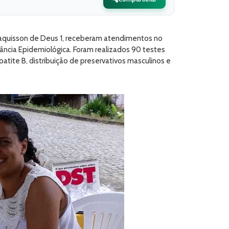
. Jaquisson de Deus 1, receberam atendimentos no
lância Epidemiológica. Foram realizados 90 testes
patite B, distribuição de preservativos masculinos e